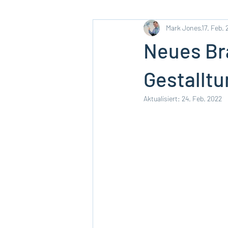
Mark Jones
17. Feb.
Neues Bra
Gestallt
Aktualisiert:
24. Feb. 2022