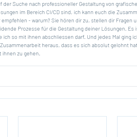
f der Suche nach professioneller Gestaltung von grafisc
sungen im Bereich CI/CD sind, ich kann euch die Zusamm
empfehlen - warum? Sie hören dir zu, stellen dir Fragen u
dende Prozesse für die Gestaltung deiner Lösungen. Es is
ie ich so mit ihnen abschliessen darf. Und jedes Mal ging i
 Zusammenarbeit heraus, dass es sich absolut gelohnt hat
t ihnen zu gehen. 