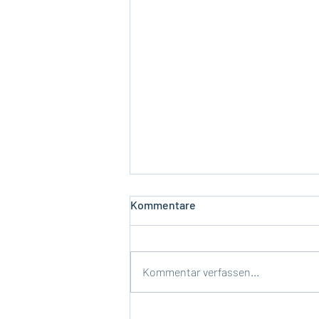
Kommentare
Kommentar verfassen...
Herzlich willkommen St.Clara