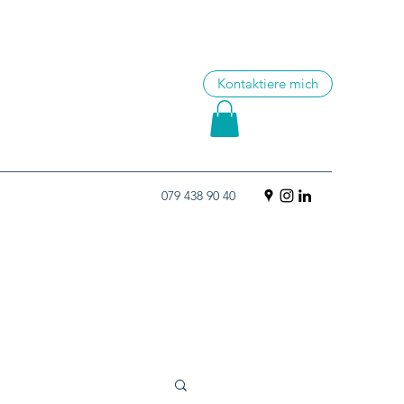
Kontaktiere mich
079 438 90 40