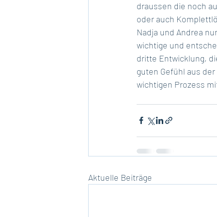
draussen die noch au
oder auch Komplettlö
Nadja und Andrea nur 
wichtige und entschei
dritte Entwicklung, d
guten Gefühl aus der
wichtigen Prozess mi
Aktuelle Beiträge