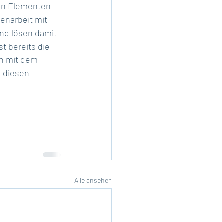
hen Elementen 
enarbeit mit 
nd lösen damit 
t bereits die 
ch mit dem 
 diesen 
Alle ansehen