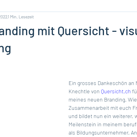
 2022
1 Min. Lesezeit
nding mit Quersicht - vis
ung
Ein grosses Dankeschön an 
Knechtle von 
Quersicht.ch
 f
meines neuen Branding. Wie 
Zusammenarbeit mit euch Fr
und bildet nun ein weiterer, w
Meilenstein in meinem beruf
als Bildungsunternehmer. An 